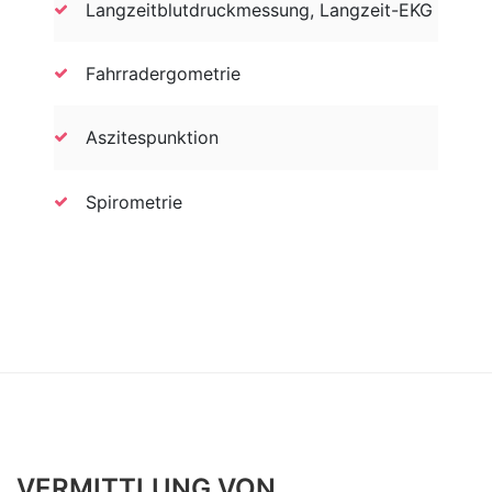
Langzeitblutdruckmessung, Langzeit-EKG
Fahrradergometrie
Aszitespunktion
Spirometrie
VERMITTLUNG VON