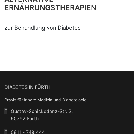
ERNÄHRUNGSTHERAPIEN
zur Behandlung von Diabetes
DIABETES IN FÜRTH
Praxis für Innere Medizin und Diabetologie
Gustav-Schickedanz-Str. 2,
90762 Fürth
0911 - 748 444