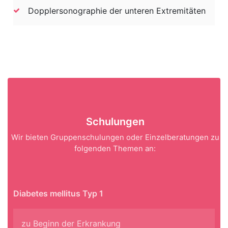
Dopplersonographie der unteren Extremitäten
Schulungen
Wir bieten Gruppenschulungen oder Einzelberatungen zu
folgenden Themen an:
Diabetes mellitus Typ 1
zu Beginn der Erkrankung